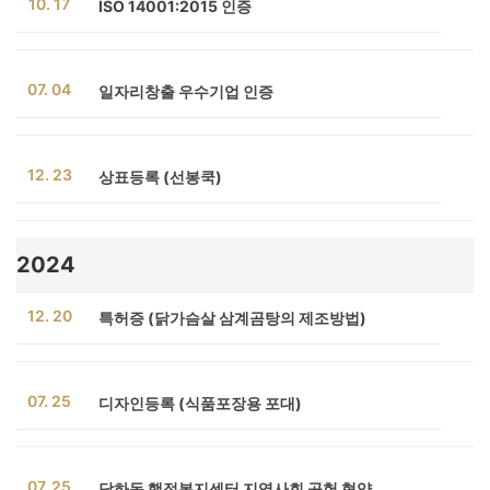
10. 17
ISO 14001:2015 인증
07. 04
일자리창출 우수기업 인증
12. 23
상표등록 (선봉쿡)
2024
12. 20
특허증 (닭가슴살 삼계곰탕의 제조방법)
07. 25
디자인등록 (식품포장용 포대)
07. 25
당하동 행정복지센터 지역사회 공헌 협약