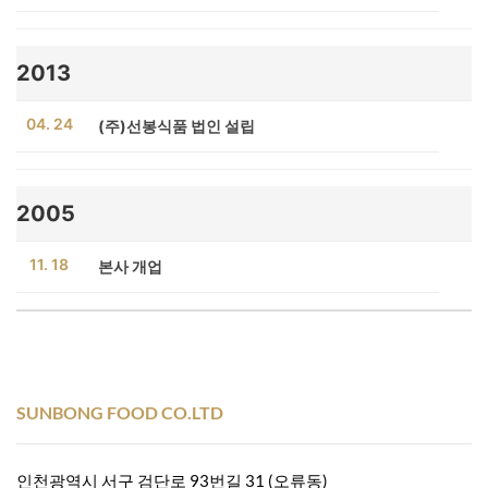
2013
04. 24
(주)선봉식품 법인 설립
2005
11. 18
본사 개업
SUNBONG FOOD CO.LTD
인천광역시 서구 검단로 93번길 31 (오류동)