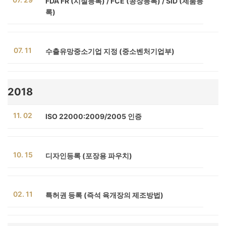
FDA FR (시설등록) / FCE (공장등록) / SID (제품등
록)
07. 11
수출유망중소기업 지정 (중소벤처기업부)
2018
11. 02
ISO 22000:2009/2005 인증
10. 15
디자인등록 (포장용 파우치)
02. 11
특허권 등록 (즉석 육개장의 제조방법)