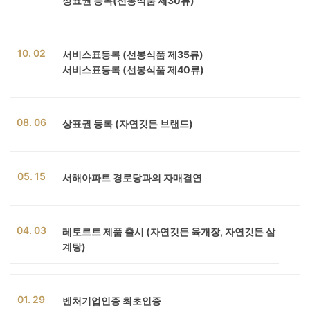
상표권 등록(선봉식품 제30류)
10. 02
서비스표등록 (선봉식품 제35류)
서비스표등록 (선봉식품 제40류)
08. 06
상표권 등록 (자연깃든 브랜드)
05. 15
서해아파트 경로당과의 자매결연
04. 03
레토르트 제품 출시 (자연깃든 육개장, 자연깃든 삼
계탕)
01. 29
벤처기업인증 최초인증