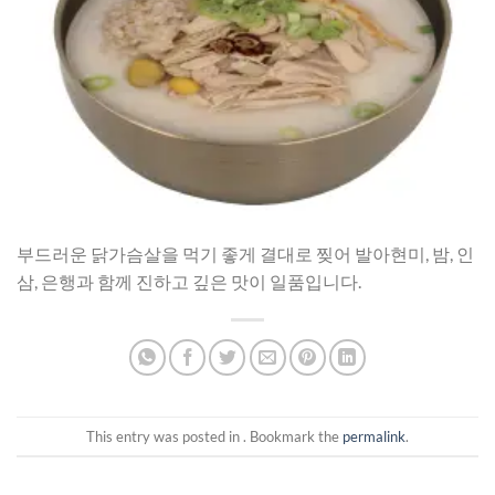
부드러운 닭가슴살을 먹기 좋게 결대로 찢어 발아현미, 밤, 인
삼, 은행과 함께 진하고 깊은 맛이 일품입니다.
This entry was posted in . Bookmark the
permalink
.