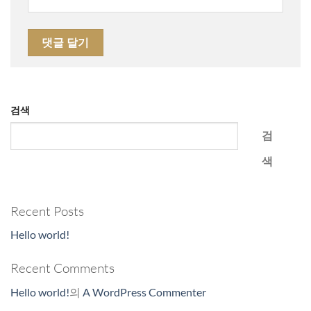
검색
검
색
Recent Posts
Hello world!
Recent Comments
Hello world!
의
A WordPress Commenter