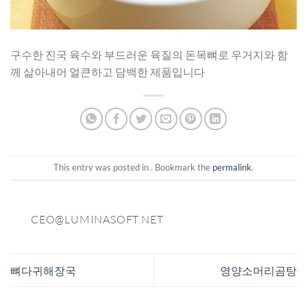
구수한 진국 육수와 부드러운 육질의 돈목뼈로 우거지와 함
께 삶아내어 얼큰하고 담백한 제품입니다
This entry was posted in . Bookmark the
permalink
.
CEO@LUMINASOFT.NET
뼈다귀해장국
영양소머리곰탕