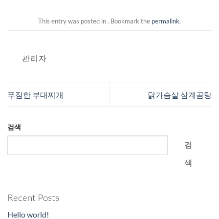
This entry was posted in . Bookmark the
permalink
.
관리자
푸짐한 부대찌개
닭가슴살 삼계곰탕
검색
검
색
Recent Posts
Hello world!